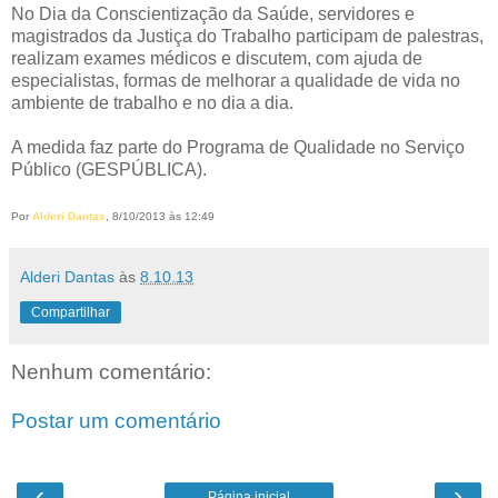
No Dia da Conscientização da Saúde, servidores e
magistrados da Justiça do Trabalho participam de palestras,
realizam exames médicos e discutem, com ajuda de
especialistas, formas de melhorar a qualidade de vida no
ambiente de trabalho e no dia a dia.
A medida faz parte do Programa de Qualidade no Serviço
Público (GESPÚBLICA).
Por
Alderi Dantas
, 8/10/2013 às 12:49
Alderi Dantas
às
8.10.13
Compartilhar
Nenhum comentário:
Postar um comentário
‹
›
Página inicial