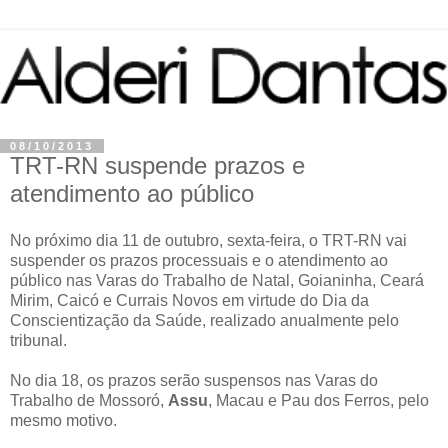
08/10/2013
TRT-RN suspende prazos e
atendimento ao público
No próximo dia 11 de outubro, sexta-feira, o TRT-RN vai
suspender os prazos processuais e o atendimento ao
público nas Varas do Trabalho de Natal, Goianinha, Ceará
Mirim, Caicó e Currais Novos em virtude do Dia da
Conscientização da Saúde, realizado anualmente pelo
tribunal.
No dia 18, os prazos serão suspensos nas Varas do
Trabalho de Mossoró,
Assu
, Macau e Pau dos Ferros, pelo
mesmo motivo.