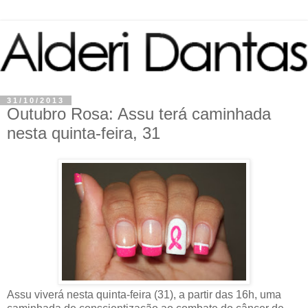
31/10/2013
Outubro Rosa: Assu terá caminhada
nesta quinta-feira, 31
Assu viverá nesta quinta-feira (31), a partir das 16h, uma