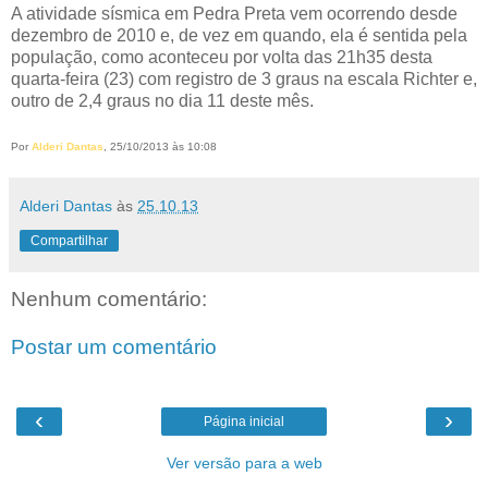
A atividade sísmica em Pedra Preta vem ocorrendo desde
dezembro de 2010 e, de vez em quando, ela é sentida pela
população, como aconteceu por volta das 21h35 desta
quarta-feira (23) com registro de 3 graus na escala Richter e,
outro de 2,4 graus no dia 11 deste mês.
Por
Alderi Dantas
, 25/10/2013 às 10:08
Alderi Dantas
às
25.10.13
Compartilhar
Nenhum comentário:
Postar um comentário
‹
›
Página inicial
Ver versão para a web