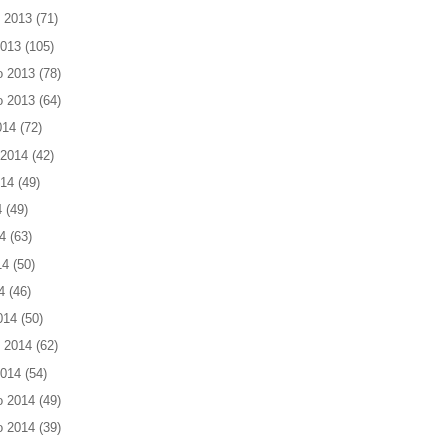
 2013
(71)
2013
(105)
o 2013
(78)
o 2013
(64)
014
(72)
 2014
(42)
014
(49)
4
(49)
4
(63)
14
(50)
4
(46)
014
(50)
 2014
(62)
2014
(54)
o 2014
(49)
o 2014
(39)