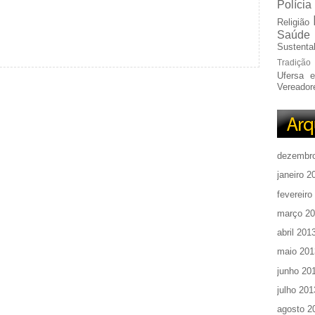
Polícia
Religião
Saúde
Sustentab
Tradição
Ufersa 
Vereador
dezembr
janeiro 2
fevereiro
março 2
abril 201
maio 201
junho 20
julho 201
agosto 2