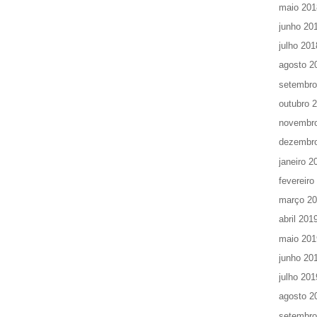
maio 201
junho 20
julho 201
agosto 2
setembro
outubro 
novembr
dezembr
janeiro 2
fevereiro
março 2
abril 201
maio 201
junho 20
julho 201
agosto 2
setembro