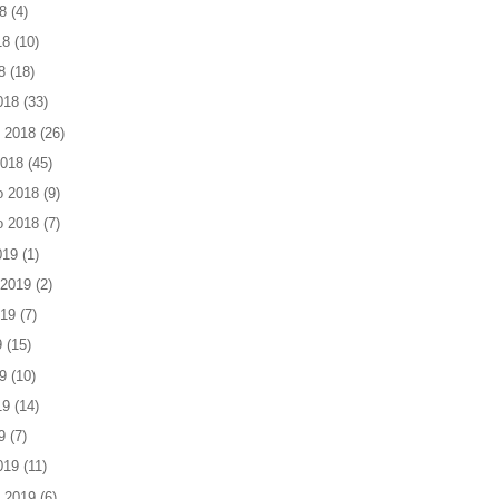
8
(4)
18
(10)
8
(18)
018
(33)
 2018
(26)
2018
(45)
o 2018
(9)
o 2018
(7)
019
(1)
 2019
(2)
019
(7)
9
(15)
9
(10)
19
(14)
9
(7)
019
(11)
 2019
(6)