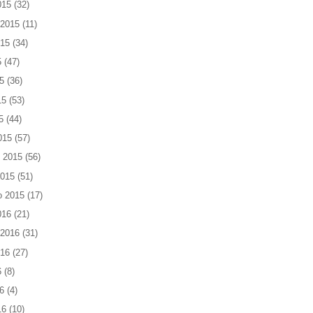
015
(32)
 2015
(11)
015
(34)
5
(47)
5
(36)
15
(53)
5
(44)
015
(57)
 2015
(56)
2015
(51)
o 2015
(17)
016
(21)
 2016
(31)
016
(27)
6
(8)
6
(4)
16
(10)