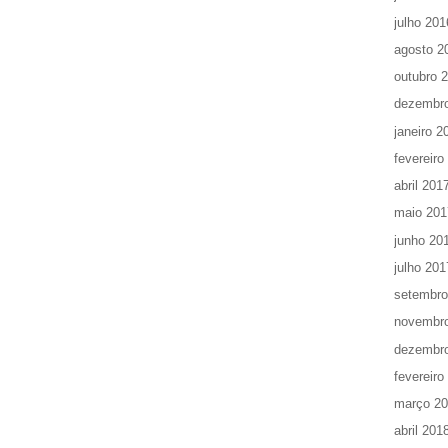
julho 201
agosto 2
outubro 
dezembr
janeiro 2
fevereiro
abril 201
maio 201
junho 20
julho 201
setembro
novembr
dezembr
fevereiro
março 2
abril 201