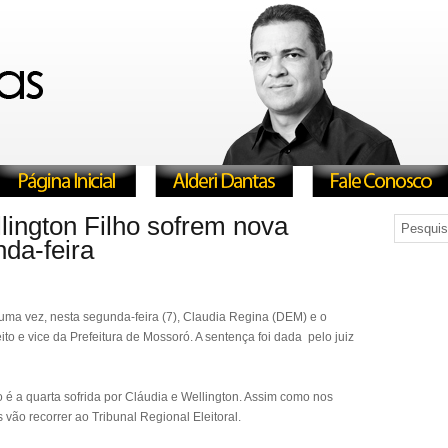
lington Filho sofrem nova
da-feira
s uma vez, nesta segunda-feira (7), Claudia Regina (DEM) e o
to e vice da Prefeitura de Mossoró. A sentença foi dada pelo juiz
 é a quarta sofrida por Cláudia e Wellington. Assim como nos
vão recorrer ao Tribunal Regional Eleitoral.