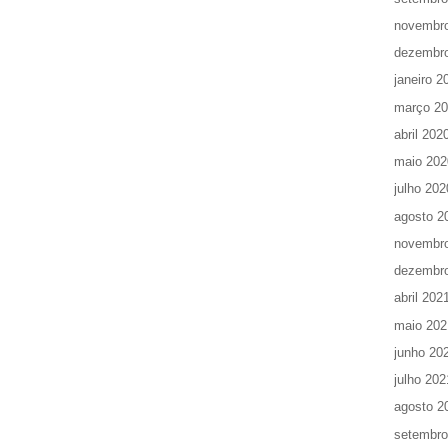
novembr
dezembr
janeiro 2
março 2
abril 202
maio 202
julho 202
agosto 2
novembr
dezembr
abril 202
maio 202
junho 20
julho 202
agosto 2
setembro