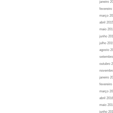
janeiro 2
fevereiro
março 2
abril 201
maio 201
junho 20
julho 201
agosto 2
setembro
outubro 
novembr
janeiro 2
fevereiro
março 2
abril 201
maio 201
junho 20