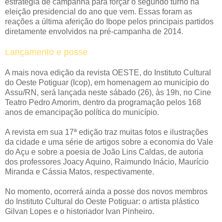
estratégia de campanha para forçar o segundo turno na
eleição presidencial do ano que vem. Essas foram as
reações a última aferição do Ibope pelos principais partidos
diretamente envolvidos na pré-campanha de 2014.
Lançamento e posse
A mais nova edição da revista OESTE, do Instituto Cultural
do Oeste Potiguar (Icop), em homenagem ao município do
Assu/RN, será lançada neste sábado (26), às 19h, no Cine
Teatro Pedro Amorim, dentro da programação pelos 168
anos de emancipação política do município.
A revista em sua 17ª edição traz muitas fotos e ilustrações
da cidade e uma série de artigos sobre a economia do Vale
do Açu e sobre a poesia de João Lins Caldas, de autoria
dos professores Joacy Aquino, Raimundo Inácio, Maurício
Miranda e Cássia Matos, respectivamente.
No momento, ocorrerá ainda a posse dos novos membros
do Instituto Cultural do Oeste Potiguar: o artista plástico
Gilvan Lopes e o historiador Ivan Pinheiro.