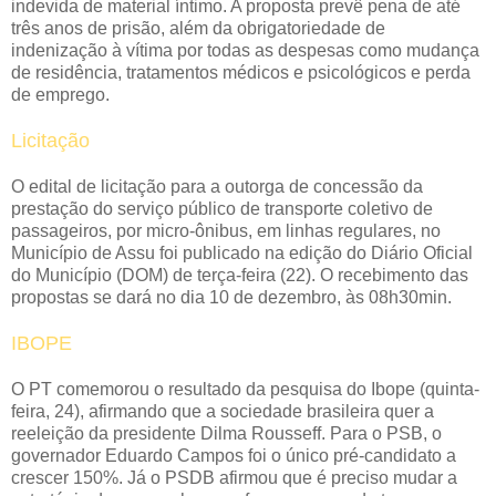
indevida de material íntimo. A proposta prevê pena de até
três anos de prisão, além da obrigatoriedade de
indenização à vítima por todas as despesas como mudança
de residência, tratamentos médicos e psicológicos e perda
de emprego.
Licitação
O edital de licitação para a outorga de concessão da
prestação do serviço público de transporte coletivo de
passageiros, por micro-ônibus, em linhas regulares, no
Município de Assu foi publicado na edição do Diário Oficial
do Município (DOM) de terça-feira (22). O recebimento das
propostas se dará no dia 10 de dezembro, às 08h30min.
IBOPE
O PT comemorou o resultado da pesquisa do Ibope (quinta-
feira, 24), afirmando que a sociedade brasileira quer a
reeleição da presidente Dilma Rousseff. Para o PSB, o
governador Eduardo Campos foi o único pré-candidato a
crescer 150%. Já o PSDB afirmou que é preciso mudar a