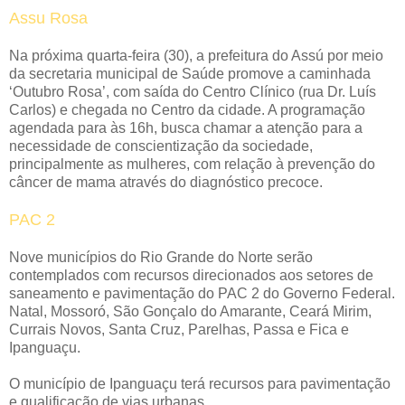
Assu Rosa
Na próxima quarta-feira (30), a prefeitura do Assú por meio
da secretaria municipal de Saúde promove a caminhada
‘Outubro Rosa’, com saída do Centro Clínico (rua Dr. Luís
Carlos) e chegada no Centro da cidade. A programação
agendada para às 16h, busca chamar a atenção para a
necessidade de conscientização da sociedade,
principalmente as mulheres, com relação à prevenção do
câncer de mama através do diagnóstico precoce.
PAC 2
Nove municípios do Rio Grande do Norte serão
contemplados com recursos direcionados aos setores de
saneamento e pavimentação do PAC 2 do Governo Federal.
Natal, Mossoró, São Gonçalo do Amarante, Ceará Mirim,
Currais Novos, Santa Cruz, Parelhas, Passa e Fica e
Ipanguaçu.
O município de Ipanguaçu terá recursos para pavimentação
e qualificação de vias urbanas.