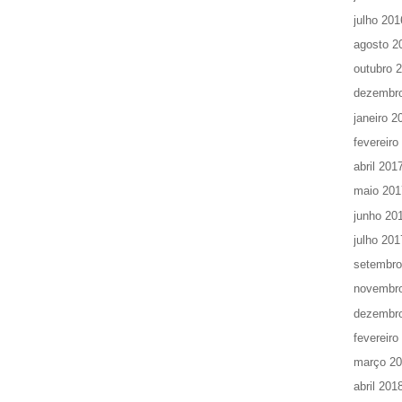
julho 201
agosto 2
outubro 
dezembr
janeiro 2
fevereiro
abril 201
maio 201
junho 20
julho 201
setembro
novembr
dezembr
fevereiro
março 2
abril 201