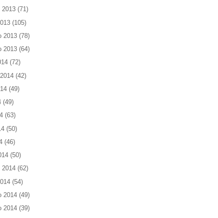
 2013
(71)
2013
(105)
o 2013
(78)
o 2013
(64)
014
(72)
 2014
(42)
014
(49)
4
(49)
4
(63)
14
(50)
4
(46)
014
(50)
 2014
(62)
2014
(54)
o 2014
(49)
o 2014
(39)