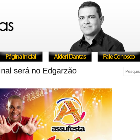
al será no Edgarzão