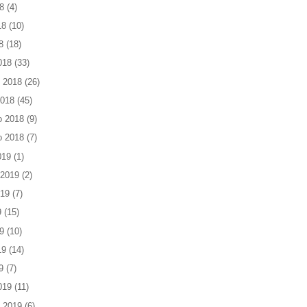
8
(4)
18
(10)
8
(18)
018
(33)
 2018
(26)
2018
(45)
o 2018
(9)
o 2018
(7)
019
(1)
 2019
(2)
019
(7)
9
(15)
9
(10)
19
(14)
9
(7)
019
(11)
 2019
(6)