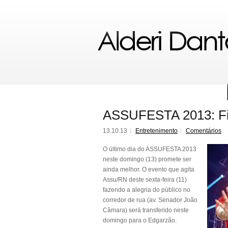
ASSUFESTA 2013: Fin
13.10.13
Entretenimento
Comentários
O último dia do ASSUFESTA 2013
neste domingo (13) promete ser
ainda melhor. O evento que agita
Assu/RN deste sexta-feira (11)
fazendo a alegria do público no
corredor de rua (av. Senador João
Câmara) será transferido neste
domingo para o Edgarzão.