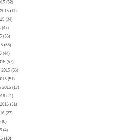
015
(32)
 2015
(11)
015
(34)
5
(47)
5
(36)
15
(53)
5
(44)
015
(57)
 2015
(56)
2015
(51)
o 2015
(17)
016
(21)
 2016
(31)
016
(27)
6
(8)
6
(4)
16
(10)