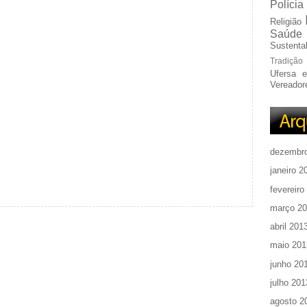
Polícia
Religião
Saúde
Sustentab
Tradição
Ufersa 
Vereador
dezembr
janeiro 2
fevereiro
março 2
abril 201
maio 201
junho 20
julho 201
agosto 2