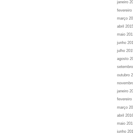
janeiro 2
fevereiro
março 2
abril 201
maio 201
junho 20
julho 201
agosto 2
setembro
outubro 
novembr
janeiro 2
fevereiro
março 2
abril 201
maio 201
junho 20