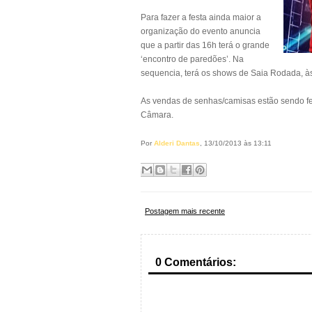
Para fazer a festa ainda maior a
organização do evento anuncia
que a partir das 16h terá o grande
‘encontro de paredões’. Na
sequencia, terá os shows de Saia Rodada, às
As vendas de senhas/camisas estão sendo fe
Câmara.
Por
Alderi Dantas
, 13/10/2013 às 13:11
Postagem mais recente
0 Comentários: