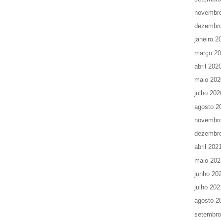
novembr
dezembr
janeiro 2
março 2
abril 202
maio 202
julho 202
agosto 2
novembr
dezembr
abril 202
maio 202
junho 20
julho 202
agosto 2
setembro