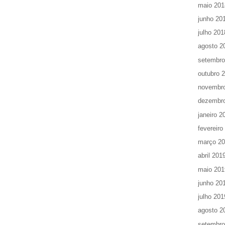
maio 201
junho 20
julho 201
agosto 2
setembro
outubro 
novembr
dezembr
janeiro 2
fevereiro
março 2
abril 201
maio 201
junho 20
julho 201
agosto 2
setembro