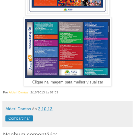
Clique na imagem para melhor visualizar
Por
Alderi Dantas
, 2/10/2013 às 07:53
Alderi Dantas
às
2.10.13
Compartilhar
Nenhum comentário: