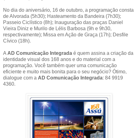
No dia do aniversário, 16 de outubro, a programação consta
de Alvorada (5h30); Hasteamento da Bandeira (7h30);
Passeio Ciclístico (8h); Inauguração das praças Daniel
Vieira Diniz e Murilo de Lélis Barbosa (9h e 9h30,
respectivamente); Missa em Ação de Graça (17h); Desfile
Cívico (18h).
A
AD Comunicação Integrada
é quem assina a criação da
identidade visual dos 168 anos e do material com a
programação. Você também quer uma comunicação
eficiente e muito mais bonita para o seu negócio? Ótimo,
dialogue com a
AD Comunicação Integrada
: 84 9919
4360.