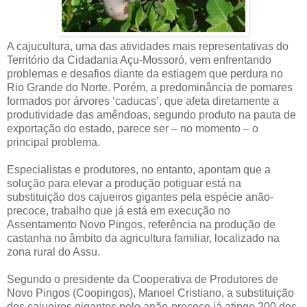
A cajucultura, uma das atividades mais representativas do
Território da Cidadania Açu-Mossoró, vem enfrentando
problemas e desafios diante da estiagem que perdura no
Rio Grande do Norte. Porém, a predominância de pomares
formados por árvores ‘caducas’, que afeta diretamente a
produtividade das amêndoas, segundo produto na pauta de
exportação do estado, parece ser – no momento – o
principal problema.
Especialistas e produtores, no entanto, apontam que a
solução para elevar a produção potiguar está na
substituição dos cajueiros gigantes pela espécie anão-
precoce, trabalho que já está em execução no
Assentamento Novo Pingos, referência na produção de
castanha no âmbito da agricultura familiar, localizado na
zona rural do Assu.
Segundo o presidente da Cooperativa de Produtores de
Novo Pingos (Coopingos), Manoel Cristiano, a substituição
dos cajueiros gigantes pelo anão-precoce já atinge 200 dos