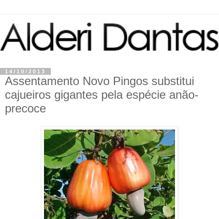
14/10/2013
Assentamento Novo Pingos substitui
cajueiros gigantes pela espécie anão-
precoce