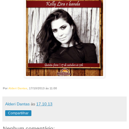
Por
Alderi Dantas
, 17/10/2013 às 11:00
Alderi Dantas
às
17.10.13
Compartilhar
Nenhum comentário: