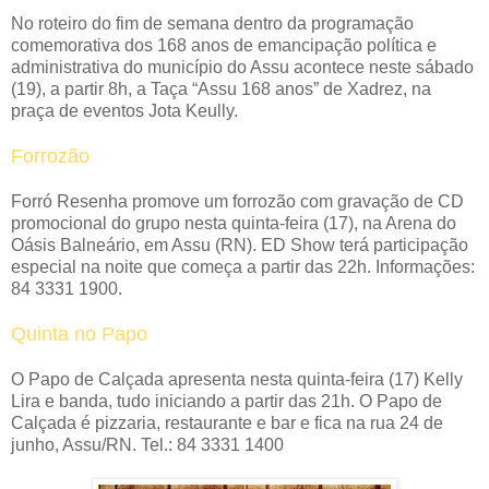
No roteiro do fim de semana dentro da programação
comemorativa dos 168 anos de emancipação política e
administrativa do município do Assu acontece neste sábado
(19), a partir 8h, a Taça “Assu 168 anos” de Xadrez, na
praça de eventos Jota Keully.
Forrozão
Forró Resenha promove um forrozão com gravação de CD
promocional do grupo nesta quinta-feira (17), na Arena do
Oásis Balneário, em Assu (RN). ED Show terá participação
especial na noite que começa a partir das 22h. Informações:
84 3331 1900.
Quinta no Papo
O Papo de Calçada apresenta nesta quinta-feira (17) Kelly
Lira e banda, tudo iniciando a partir das 21h. O Papo de
Calçada é pizzaria, restaurante e bar e fica na rua 24 de
junho, Assu/RN. Tel.: 84 3331 1400