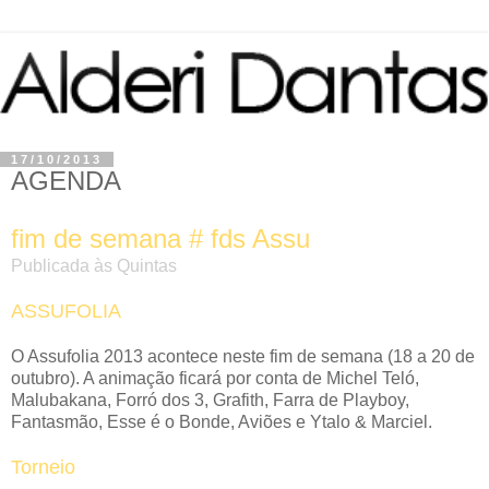
17/10/2013
AGENDA
fim de semana # fds Assu
Publicada às Quintas
ASSUFOLIA
O Assufolia 2013 acontece neste fim de semana (18 a 20 de
outubro). A animação ficará por conta de Michel Teló,
Malubakana, Forró dos 3, Grafith, Farra de Playboy,
Fantasmão, Esse é o Bonde, Aviões e Ytalo & Marciel.
Torneio