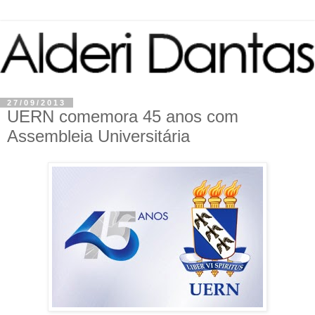
27/09/2013
UERN comemora 45 anos com
Assembleia Universitária