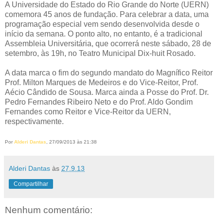
A Universidade do Estado do Rio Grande do Norte (UERN)
comemora 45 anos de fundação. Para celebrar a data, uma
programação especial vem sendo desenvolvida desde o
início da semana. O ponto alto, no entanto, é a tradicional
Assembleia Universitária, que ocorrerá neste sábado, 28 de
setembro, às 19h, no Teatro Municipal Dix-huit Rosado.
A data marca o fim do segundo mandato do Magnífico Reitor
Prof. Milton Marques de Medeiros e do Vice-Reitor, Prof.
Aécio Cândido de Sousa. Marca ainda a Posse do Prof. Dr.
Pedro Fernandes Ribeiro Neto e do Prof. Aldo Gondim
Fernandes como Reitor e Vice-Reitor da UERN,
respectivamente.
Por
Alderi Dantas
, 27/09/2013 às 21:38
Alderi Dantas
às
27.9.13
Compartilhar
Nenhum comentário: