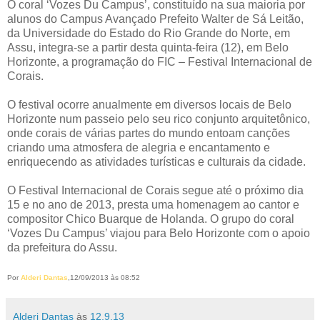
O coral ‘Vozes Du Campus’, constituído na sua maioria por
alunos do Campus Avançado Prefeito Walter de Sá Leitão,
da Universidade do Estado do Rio Grande do Norte, em
Assu, integra-se a partir desta quinta-feira (12), em Belo
Horizonte, a programação do FIC – Festival Internacional de
Corais.
O festival ocorre anualmente em diversos locais de Belo
Horizonte num passeio pelo seu rico conjunto arquitetônico,
onde corais de várias partes do mundo entoam canções
criando uma atmosfera de alegria e encantamento e
enriquecendo as atividades turísticas e culturais da cidade.
O Festival Internacional de Corais segue até o próximo dia
15 e no ano de 2013, presta uma homenagem ao cantor e
compositor Chico Buarque de Holanda. O grupo do coral
‘Vozes Du Campus’ viajou para Belo Horizonte com o apoio
da prefeitura do Assu.
Por
Alderi Dantas
,12/09/2013 às 08:52
Alderi Dantas
às
12.9.13