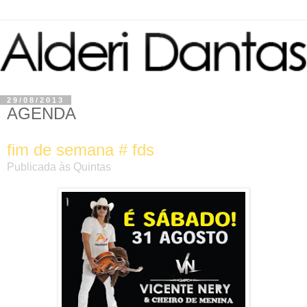
29/08/2013
AGENDA
fim de semana # fds
Publicada às Quintas