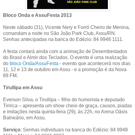
Bloco Onda e AssuFesta 2013
Neste sábado (31), Vicente Nery e Forró Cheiro de Menina,
comandam a noite no São João Park Club, Assu/RN.
Senhas antecipadas na banca do Edézio: 84 9948 1111.
A festa contará ainda com a animação de Desembestados
do Brasil e Almir dos Teclados. O evento é uma realização
do
bloco Onda/AssuFesta
- evento que acontecerá nos dias
11, 12 e 13 de outubro em Assu - e a promoção é da Nova
89 FM.
Tirullipa em Assu
Everson Silva, o Tirullipa – filho do humorista e deputado
Tiririca – apresenta um show cheio de graça, causos, piadas
e imitações nesta quinta-feira (29), às 22h, no Arena Oásis
Balneário, em Assu.
Serviço
: Senhas individuais na banca do Edézio: 84 9948