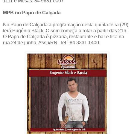
1111 e Mesas: 84 9681 0007
MPB no Papo de Calçada
No Papo de Calçada a programação desta quinta-feira (29)
terá Eugênio Black. O som começa a rolar a partir das 21h.
O Papo de Calçada é pizzaria, restaurante e bar e fica na
rua 24 de junho, Assu/RN. Tel.: 84 3331 1400