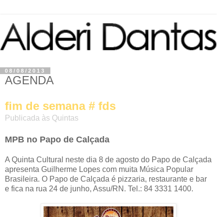
08/08/2013
AGENDA
fim de semana # fds
Publicada às Quintas
MPB no Papo de Calçada
A Quinta Cultural neste dia 8 de agosto do Papo de Calçada
apresenta Guilherme Lopes com muita Música Popular
Brasileira. O Papo de Calçada é pizzaria, restaurante e bar
e fica na rua 24 de junho, Assu/RN. Tel.: 84 3331 1400.