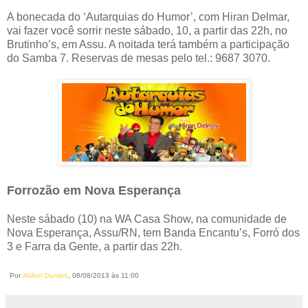
A bonecada do ‘Autarquias do Humor’, com Hiran Delmar,
vai fazer você sorrir neste sábado, 10, a partir das 22h, no
Brutinho’s, em Assu. A noitada terá também a participação
do Samba 7. Reservas de mesas pelo tel.: 9687 3070.
Forrozão em Nova Esperança
Neste sábado (10) na WA Casa Show, na comunidade de
Nova Esperança, Assu/RN, tem Banda Encantu’s, Forró dos
3 e Farra da Gente, a partir das 22h.
Por
Alderi Dantas
, 08/08/2013 às 11:00