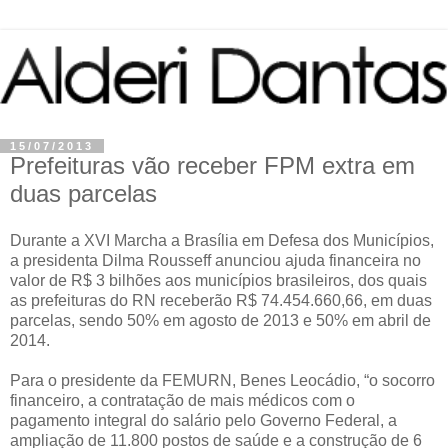
15/07/2013
Prefeituras vão receber FPM extra em
duas parcelas
Durante a XVI Marcha a Brasília em Defesa dos Municípios,
a presidenta Dilma Rousseff anunciou ajuda financeira no
valor de R$ 3 bilhões aos municípios brasileiros, dos quais
as prefeituras do RN receberão R$ 74.454.660,66, em duas
parcelas, sendo 50% em agosto de 2013 e 50% em abril de
2014.
Para o presidente da FEMURN, Benes Leocádio, “o socorro
financeiro, a contratação de mais médicos com o
pagamento integral do salário pelo Governo Federal, a
ampliação de 11.800 postos de saúde e a construção de 6