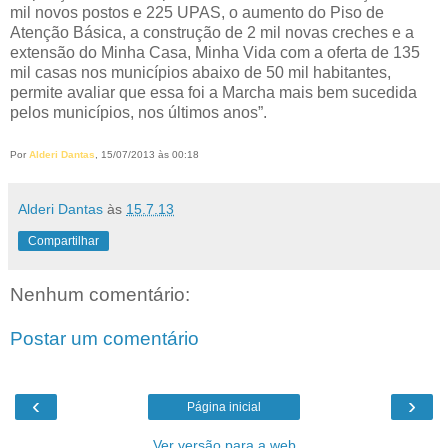
mil novos postos e 225 UPAS, o aumento do Piso de
Atenção Básica, a construção de 2 mil novas creches e a
extensão do Minha Casa, Minha Vida com a oferta de 135
mil casas nos municípios abaixo de 50 mil habitantes,
permite avaliar que essa foi a Marcha mais bem sucedida
pelos municípios, nos últimos anos”.
Por
Alderi Dantas
, 15/07/2013 às 00:18
Alderi Dantas
às
15.7.13
Compartilhar
Nenhum comentário:
Postar um comentário
‹
›
Página inicial
Ver versão para a web