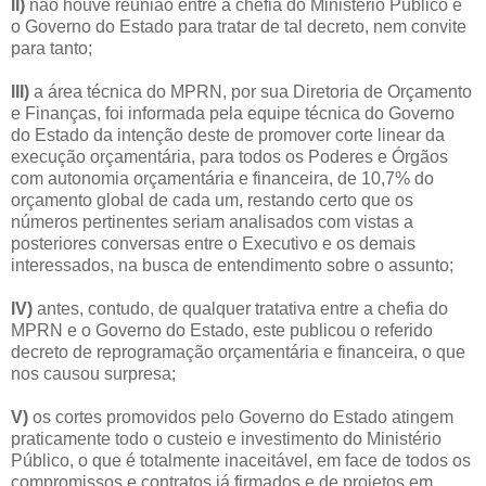
II)
não houve reunião entre a chefia do Ministério Público e
o Governo do Estado para tratar de tal decreto, nem convite
para tanto;
III)
a área técnica do MPRN, por sua Diretoria de Orçamento
e Finanças, foi informada pela equipe técnica do Governo
do Estado da intenção deste de promover corte linear da
execução orçamentária, para todos os Poderes e Órgãos
com autonomia orçamentária e financeira, de 10,7% do
orçamento global de cada um, restando certo que os
números pertinentes seriam analisados com vistas a
posteriores conversas entre o Executivo e os demais
interessados, na busca de entendimento sobre o assunto;
IV)
antes, contudo, de qualquer tratativa entre a chefia do
MPRN e o Governo do Estado, este publicou o referido
decreto de reprogramação orçamentária e financeira, o que
nos causou surpresa;
V)
os cortes promovidos pelo Governo do Estado atingem
praticamente todo o custeio e investimento do Ministério
Público, o que é totalmente inaceitável, em face de todos os
compromissos e contratos já firmados e de projetos em