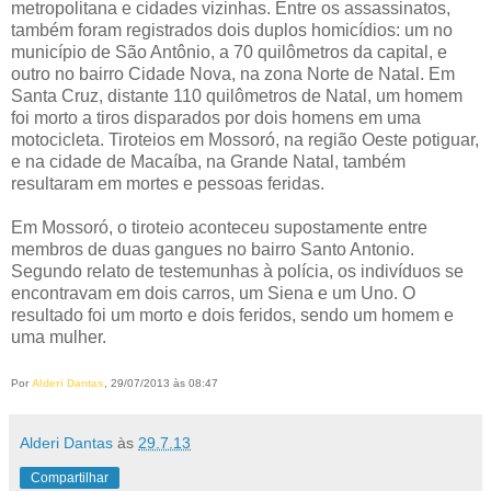
metropolitana e cidades vizinhas. Entre os assassinatos,
também foram registrados dois duplos homicídios: um no
município de São Antônio, a 70 quilômetros da capital, e
outro no bairro Cidade Nova, na zona Norte de Natal. Em
Santa Cruz, distante 110 quilômetros de Natal, um homem
foi morto a tiros disparados por dois homens em uma
motocicleta. Tiroteios em Mossoró, na região Oeste potiguar,
e na cidade de Macaíba, na Grande Natal, também
resultaram em mortes e pessoas feridas.
Em Mossoró, o tiroteio aconteceu supostamente entre
membros de duas gangues no bairro Santo Antonio.
Segundo relato de testemunhas à polícia, os indivíduos se
encontravam em dois carros, um Siena e um Uno. O
resultado foi um morto e dois feridos, sendo um homem e
uma mulher.
Por
Alderi Dantas
, 29/07/2013 às 08:47
Alderi Dantas
às
29.7.13
Compartilhar