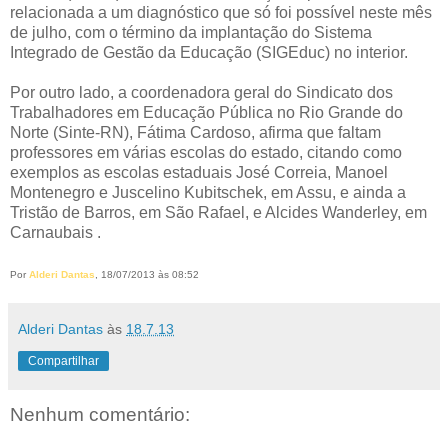
relacionada a um diagnóstico que só foi possível neste mês
de julho, com o término da implantação do Sistema
Integrado de Gestão da Educação (SIGEduc) no interior.
Por outro lado, a coordenadora geral do Sindicato dos
Trabalhadores em Educação Pública no Rio Grande do
Norte (Sinte-RN), Fátima Cardoso, afirma que faltam
professores em várias escolas do estado, citando como
exemplos as escolas estaduais José Correia, Manoel
Montenegro e Juscelino Kubitschek, em Assu, e ainda a
Tristão de Barros, em São Rafael, e Alcides Wanderley, em
Carnaubais .
Por
Alderi Dantas
, 18/07/2013 às 08:52
Alderi Dantas
às
18.7.13
Compartilhar
Nenhum comentário: