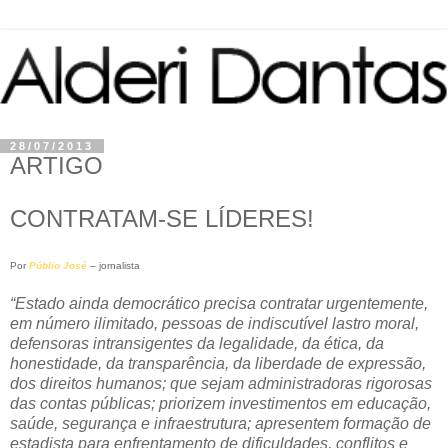
28/07/2013
ARTIGO
CONTRATAM-SE LÍDERES!
Por
Públio José
– jornalista
“Estado ainda democrático precisa contratar urgentemente,
em número ilimitado, pessoas de indiscutível lastro moral,
defensoras intransigentes da legalidade, da ética, da
honestidade, da transparência, da liberdade de expressão,
dos direitos humanos; que sejam administradoras rigorosas
das contas públicas; priorizem investimentos em educação,
saúde, segurança e infraestrutura; apresentem formação de
estadista para enfrentamento de dificuldades, conflitos e