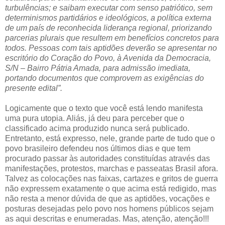
turbulências; e saibam executar com senso patriótico, sem
determinismos partidários e ideológicos, a política externa
de um país de reconhecida liderança regional, priorizando
parcerias plurais que resultem em benefícios concretos para
todos. Pessoas com tais aptidões deverão se apresentar no
escritório do Coração do Povo, à Avenida da Democracia,
S/N – Bairro Pátria Amada, para admissão imediata,
portando documentos que comprovem as exigências do
presente edital”.
Logicamente que o texto que você está lendo manifesta
uma pura utopia. Aliás, já deu para perceber que o
classificado acima produzido nunca será publicado.
Entretanto, está expresso, nele, grande parte de tudo que o
povo brasileiro defendeu nos últimos dias e que tem
procurado passar às autoridades constituídas através das
manifestações, protestos, marchas e passeatas Brasil afora.
Talvez as colocações nas faixas, cartazes e gritos de guerra
não expressem exatamente o que acima está redigido, mas
não resta a menor dúvida de que as aptidões, vocações e
posturas desejadas pelo povo nos homens públicos sejam
as aqui descritas e enumeradas. Mas, atenção, atenção!!!