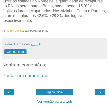
Entre os estados do Nordeste, a quantidade de recapturas
do RN só perde para a Bahia, onde apenas 15,9% dos
fugitivos foram recapturados. Nos vizinhos Ceará e Paraíba,
foram recapturados 42,6% e 29,8% dos fugitivos,
respectivamente.
Por
Alderi Dantas
, 29/06/2013 às 16:27
Alderi Dantas
às
29.6.13
Compartilhar
Nenhum comentário:
Postar um comentário
‹
›
Página inicial
Ver versão para a web