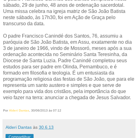
sábado, 29 de junho, 48 anos de ordenação sacerdotal.
Uma missa celebra na igreja matriz de São João Batista
neste sábado, às 17h30, foi em Ação de Graça pelo
transcurso da data.
O padre Francisco Canindé dos Santos, 76, assumiu a
paróquia de São João Batista, em Assu, exatamente no dia
3 de janeiro de 1966, vindo de Mossoró, meses após a sua
ordenação acontecida no Seminário Santa Teresinha, da
Diocese de Santa Luzia. Padre Canindé completou seus
estudos para ser padre em Olinda, Pernambuco, e é
formado em filosofia e teologia. É um entusiasta da
programação religiosa das festas de São João, que para ele
representa um santo austero e simples e que serve de
exemplo para vida dos cristãos, pela importância do que
veio fazer na terra: anunciar a chegada de Jesus Salvador.
Por
Alderi Dantas
, 30/06/2013 às 07:12
Alderi Dantas
às
30.6.13
Compartilhar