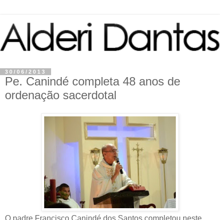
30/06/2013
Pe. Canindé completa 48 anos de
ordenação sacerdotal
O padre Francisco Canindé dos Santos completou neste