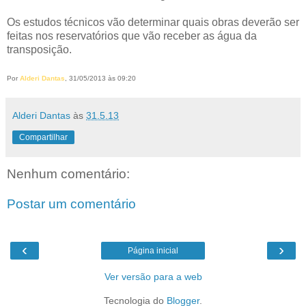
Os estudos técnicos vão determinar quais obras deverão ser
feitas nos reservatórios que vão receber as água da
transposição.
Por
Alderi Dantas
, 31/05/2013 às 09:20
Alderi Dantas
às
31.5.13
Compartilhar
Nenhum comentário:
Postar um comentário
‹
›
Página inicial
Ver versão para a web
Tecnologia do
Blogger
.