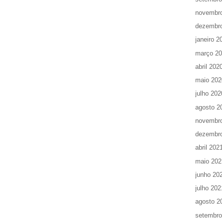
novembr
dezembr
janeiro 2
março 2
abril 202
maio 202
julho 202
agosto 2
novembr
dezembr
abril 202
maio 202
junho 20
julho 202
agosto 2
setembro