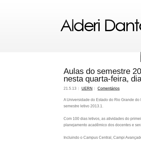
Aulas do semestre 20
nesta quarta-feira, di
21.5.13
UERN
Comentários
A Universidade do Estado do Rio Grande do No
semestre letivo 2013.1.
Com 100 dias letivos, as atividades do prime
planejamento acadêmico dos docentes e será
Incluindo o Campus Central, Campi Avança