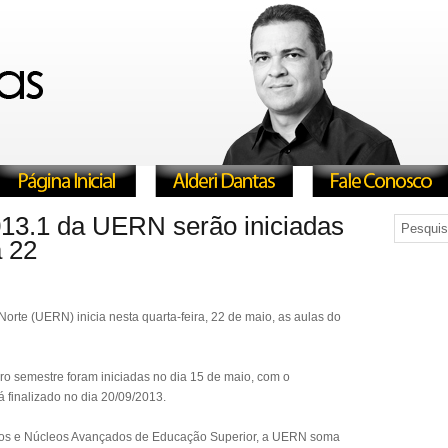
13.1 da UERN serão iniciadas
a 22
rte (UERN) inicia nesta quarta-feira, 22 de maio, as aulas do
iro semestre foram iniciadas no dia 15 de maio, com o
 finalizado no dia 20/09/2013.
dos e Núcleos Avançados de Educação Superior, a UERN soma