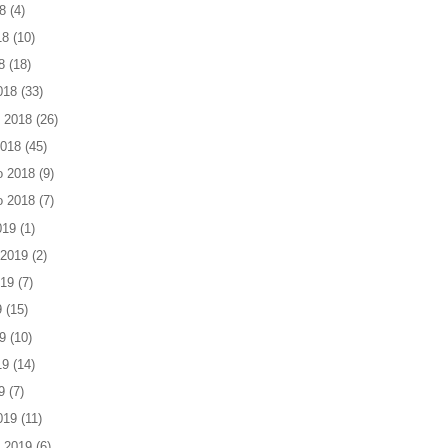
8
(4)
18
(10)
8
(18)
018
(33)
 2018
(26)
2018
(45)
o 2018
(9)
o 2018
(7)
019
(1)
 2019
(2)
019
(7)
9
(15)
9
(10)
19
(14)
9
(7)
019
(11)
 2019
(6)