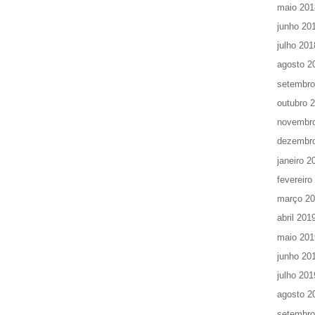
maio 201
junho 20
julho 201
agosto 2
setembro
outubro 
novembr
dezembr
janeiro 2
fevereiro
março 2
abril 201
maio 201
junho 20
julho 201
agosto 2
setembro