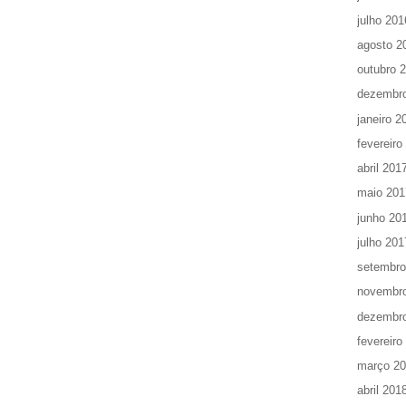
julho 201
agosto 2
outubro 
dezembr
janeiro 2
fevereiro
abril 201
maio 201
junho 20
julho 201
setembro
novembr
dezembr
fevereiro
março 2
abril 201