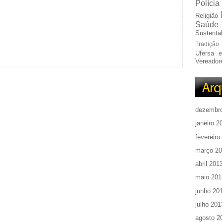
Polícia
Religião
Saúde
Sustentab
Tradição
Ufersa 
Vereador
dezembr
janeiro 2
fevereiro
março 2
abril 201
maio 201
junho 20
julho 201
agosto 2