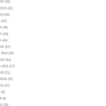
015
(32)
 2015
(11)
015
(34)
5
(47)
5
(36)
15
(53)
5
(44)
015
(57)
 2015
(56)
2015
(51)
o 2015
(17)
016
(21)
 2016
(31)
016
(27)
6
(8)
6
(4)
16
(10)