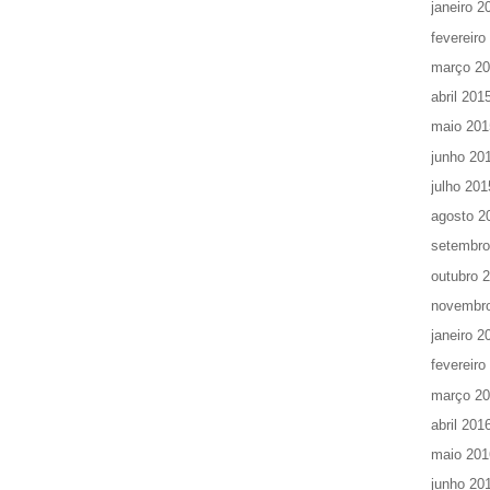
janeiro 2
fevereiro
março 2
abril 201
maio 201
junho 20
julho 201
agosto 2
setembro
outubro 
novembr
janeiro 2
fevereiro
março 2
abril 201
maio 201
junho 20