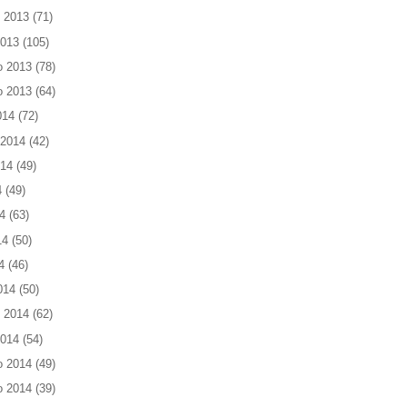
 2013
(71)
2013
(105)
o 2013
(78)
o 2013
(64)
014
(72)
 2014
(42)
014
(49)
4
(49)
4
(63)
14
(50)
4
(46)
014
(50)
 2014
(62)
2014
(54)
o 2014
(49)
o 2014
(39)