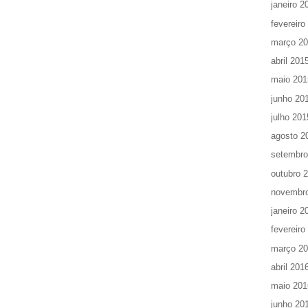
janeiro 2
fevereiro
março 2
abril 201
maio 201
junho 20
julho 201
agosto 2
setembro
outubro 
novembr
janeiro 2
fevereiro
março 2
abril 201
maio 201
junho 20