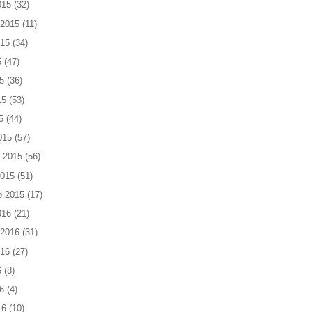
015
(32)
 2015
(11)
015
(34)
5
(47)
5
(36)
15
(53)
5
(44)
015
(57)
 2015
(56)
2015
(51)
o 2015
(17)
016
(21)
 2016
(31)
016
(27)
6
(8)
6
(4)
16
(10)