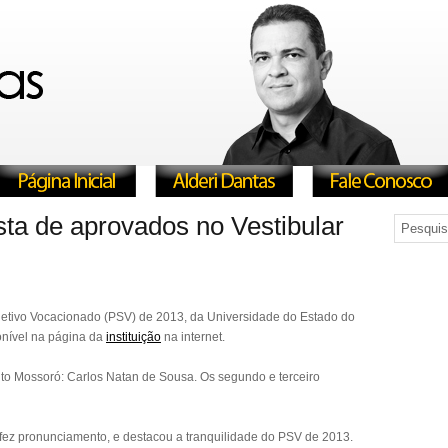
sta de aprovados no Vestibular
eletivo Vocacionado (PSV) de 2013, da Universidade do Estado do
ponível na página da
instituição
na internet.
eito Mossoró: Carlos Natan de Sousa. Os segundo e terceiro
s fez pronunciamento, e destacou a tranquilidade do PSV de 2013.