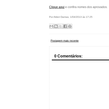
Clique aqui
e confira nomes dos aprovados.
Por Alderi Dantas, 1/04/2013 às 17:25
Postagem mais recente
0 Comentários: