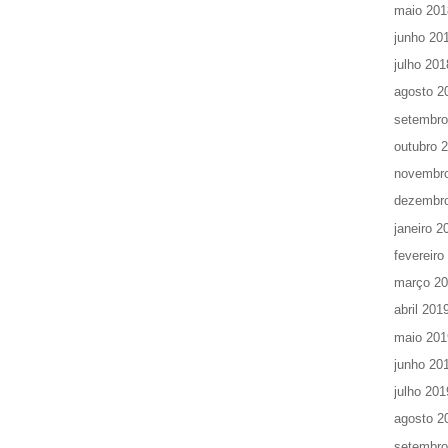
maio 201
junho 20
julho 201
agosto 2
setembro
outubro 
novembr
dezembr
janeiro 2
fevereiro
março 2
abril 201
maio 201
junho 20
julho 201
agosto 2
setembro