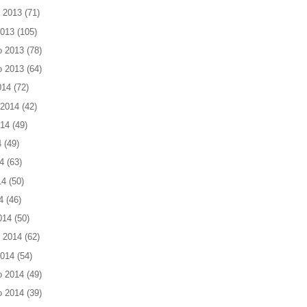
 2013
(71)
2013
(105)
o 2013
(78)
o 2013
(64)
014
(72)
 2014
(42)
014
(49)
4
(49)
4
(63)
14
(50)
4
(46)
014
(50)
 2014
(62)
2014
(54)
o 2014
(49)
o 2014
(39)