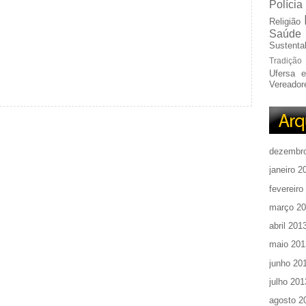
Polícia
Religião
Saúde
Sustentab
Tradição
Ufersa 
Vereador
dezembr
janeiro 2
fevereiro
março 2
abril 201
maio 201
junho 20
julho 201
agosto 2