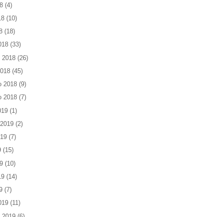
8
(4)
18
(10)
8
(18)
018
(33)
 2018
(26)
2018
(45)
o 2018
(9)
o 2018
(7)
019
(1)
 2019
(2)
019
(7)
9
(15)
9
(10)
19
(14)
9
(7)
019
(11)
 2019
(6)