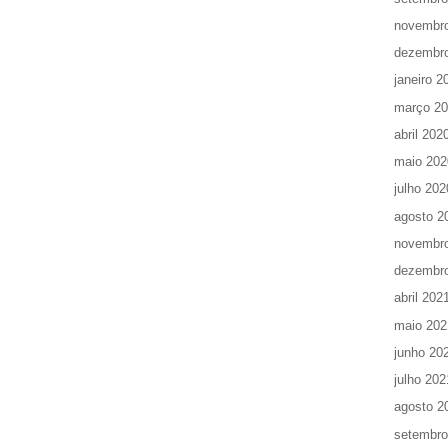
novembr
dezembr
janeiro 2
março 2
abril 202
maio 202
julho 202
agosto 2
novembr
dezembr
abril 202
maio 202
junho 20
julho 202
agosto 2
setembro