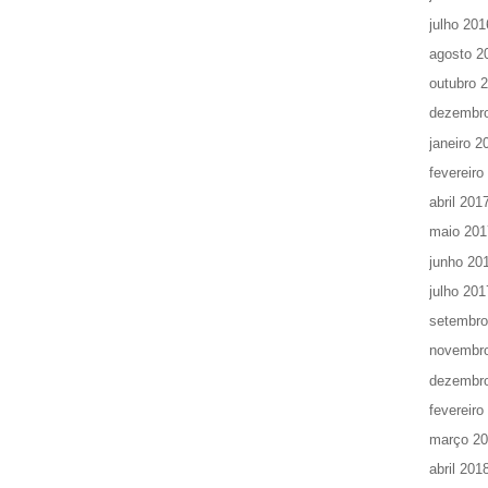
julho 201
agosto 2
outubro 
dezembr
janeiro 2
fevereiro
abril 201
maio 201
junho 20
julho 201
setembro
novembr
dezembr
fevereiro
março 2
abril 201