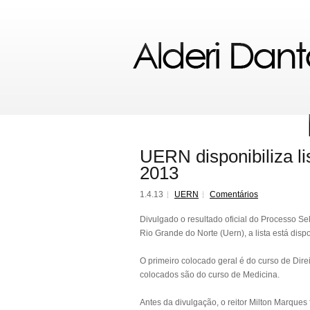
UERN disponibiliza li
2013
1.4.13
UERN
Comentários
Divulgado o resultado oficial do Processo S
Rio Grande do Norte (Uern), a lista está dis
O primeiro colocado geral é do curso de Dir
colocados são do curso de Medicina.
Antes da divulgação, o reitor Milton Marque