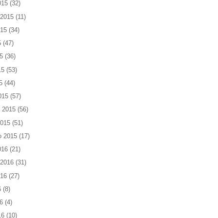
015
(32)
 2015
(11)
015
(34)
5
(47)
5
(36)
15
(53)
5
(44)
015
(57)
 2015
(56)
2015
(51)
o 2015
(17)
016
(21)
 2016
(31)
016
(27)
6
(8)
6
(4)
16
(10)