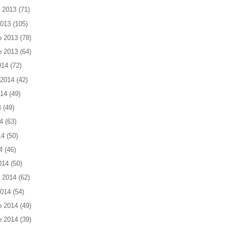
 2013
(71)
2013
(105)
o 2013
(78)
o 2013
(64)
014
(72)
 2014
(42)
014
(49)
4
(49)
4
(63)
14
(50)
4
(46)
014
(50)
 2014
(62)
2014
(54)
o 2014
(49)
o 2014
(39)