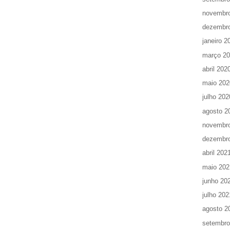
novembr
dezembr
janeiro 2
março 2
abril 202
maio 202
julho 202
agosto 2
novembr
dezembr
abril 202
maio 202
junho 20
julho 202
agosto 2
setembro