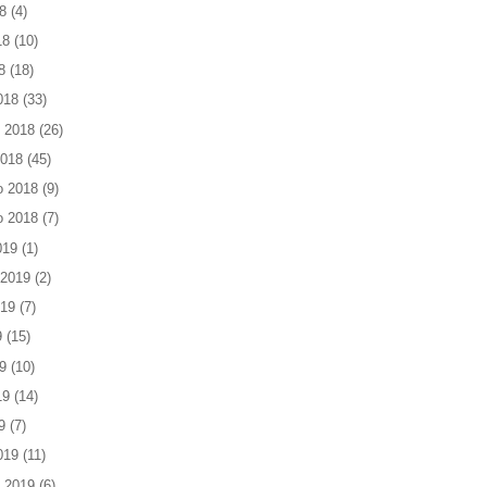
8
(4)
18
(10)
8
(18)
018
(33)
 2018
(26)
2018
(45)
o 2018
(9)
o 2018
(7)
019
(1)
 2019
(2)
019
(7)
9
(15)
9
(10)
19
(14)
9
(7)
019
(11)
 2019
(6)