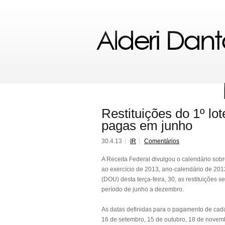
Restituições do 1º l
pagas em junho
30.4.13
IR
Comentários
A Receita Federal divulgou o calendário sobr
ao exercício de 2013, ano-calendário de 2012
(DOU) desta terça-feira, 30, as restituições s
período de junho a dezembro.
As datas definidas para o pagamento de cada l
16 de setembro, 15 de outubro, 18 de novem