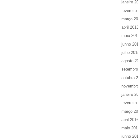
janeiro 2
fevereiro
março 2
abril 201
maio 201
junho 20
julho 201
agosto 2
setembro
outubro 
novembr
janeiro 2
fevereiro
março 2
abril 201
maio 201
junho 20