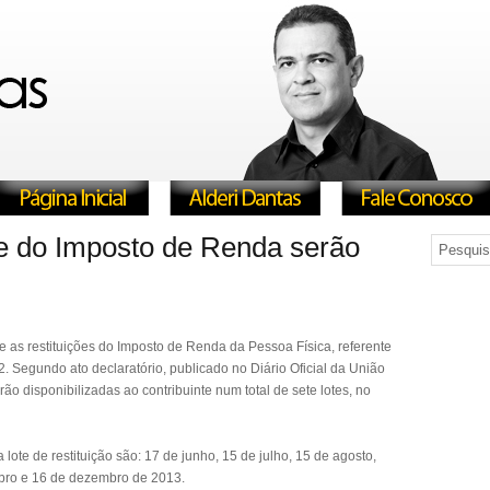
ote do Imposto de Renda serão
e as restituições do Imposto de Renda da Pessoa Física, referente
. Segundo ato declaratório, publicado no Diário Oficial da União
erão disponibilizadas ao contribuinte num total de sete lotes, no
ote de restituição são: 17 de junho, 15 de julho, 15 de agosto,
bro e 16 de dezembro de 2013.