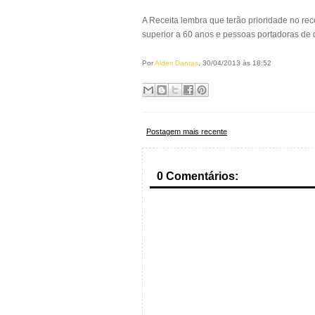
A Receita lembra que terão prioridade no rec
superior a 60 anos e pessoas portadoras de d
Por
Alderi Dantas
, 30/04/2013 às 18:52
Postagem mais recente
0 Comentários: