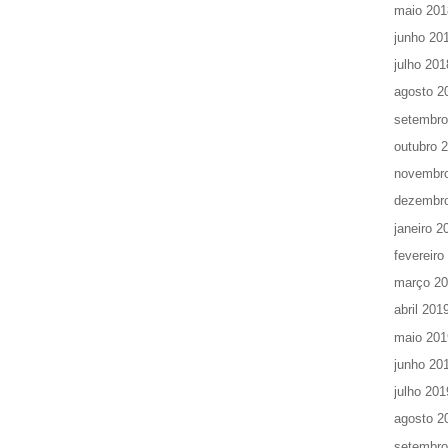
maio 201
junho 20
julho 201
agosto 2
setembro
outubro 
novembr
dezembr
janeiro 2
fevereiro
março 2
abril 201
maio 201
junho 20
julho 201
agosto 2
setembro