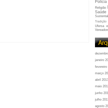
Polícia
Religião
Saúde
Sustentab
Tradição
Ufersa 
Vereador
dezembr
janeiro 2
fevereiro
março 2
abril 201
maio 201
junho 20
julho 201
agosto 2