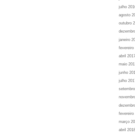
julho 201
agosto 2
outubro 
dezembr
janeiro 2
fevereiro
abril 201
maio 201
junho 20
julho 201
setembro
novembr
dezembr
fevereiro
março 2
abril 201