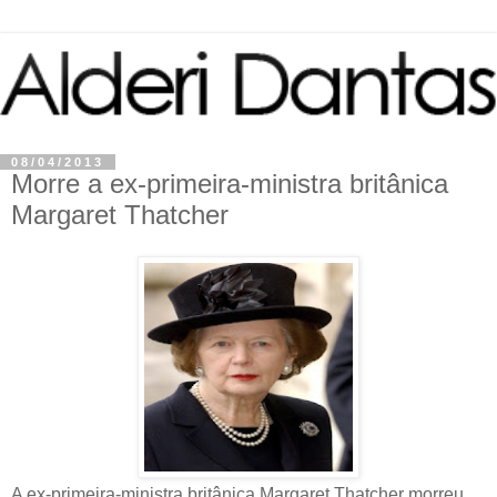
08/04/2013
Morre a ex-primeira-ministra britânica
Margaret Thatcher
A ex-primeira-ministra britânica Margaret Thatcher morreu,