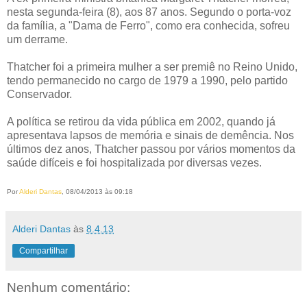
nesta segunda-feira (8), aos 87 anos. Segundo o porta-voz
da família, a "Dama de Ferro", como era conhecida, sofreu
um derrame.
Thatcher foi a primeira mulher a ser premiê no Reino Unido,
tendo permanecido no cargo de 1979 a 1990, pelo partido
Conservador.
A política se retirou da vida pública em 2002, quando já
apresentava lapsos de memória e sinais de demência. Nos
últimos dez anos, Thatcher passou por vários momentos da
saúde difíceis e foi hospitalizada por diversas vezes.
Por
Alderi Dantas
, 08/04/2013 às 09:18
Alderi Dantas
às
8.4.13
Compartilhar
Nenhum comentário: