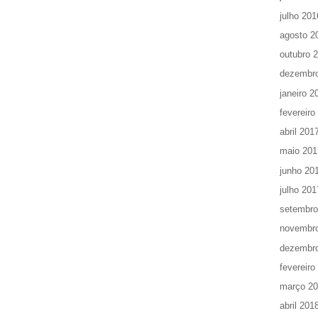
julho 201
agosto 2
outubro 
dezembr
janeiro 2
fevereiro
abril 201
maio 201
junho 20
julho 201
setembro
novembr
dezembr
fevereiro
março 2
abril 201