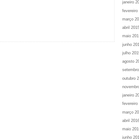
janeiro 2
fevereiro
março 2
abril 201
maio 201
junho 20
julho 201
agosto 2
setembro
outubro 
novembr
janeiro 2
fevereiro
março 2
abril 201
maio 201
junho 20