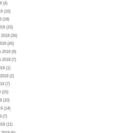
8
(4)
18
(10)
8
(18)
018
(33)
 2018
(26)
2018
(45)
o 2018
(9)
o 2018
(7)
019
(1)
 2019
(2)
019
(7)
9
(15)
9
(10)
19
(14)
9
(7)
019
(11)
 2019
(6)