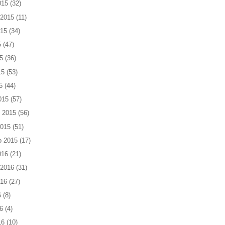
015
(32)
 2015
(11)
015
(34)
5
(47)
5
(36)
15
(53)
5
(44)
015
(57)
 2015
(56)
2015
(51)
o 2015
(17)
016
(21)
 2016
(31)
016
(27)
6
(8)
6
(4)
16
(10)