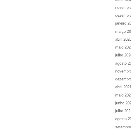
novembr
dezembr
janeiro 2
março 2
abril 202
maio 202
julho 202
agosto 2
novembr
dezembr
abril 202
maio 202
junho 20
julho 202
agosto 2
setembro