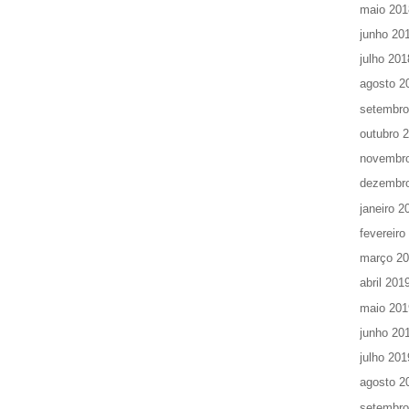
maio 201
junho 20
julho 201
agosto 2
setembro
outubro 
novembr
dezembr
janeiro 2
fevereiro
março 2
abril 201
maio 201
junho 20
julho 201
agosto 2
setembro