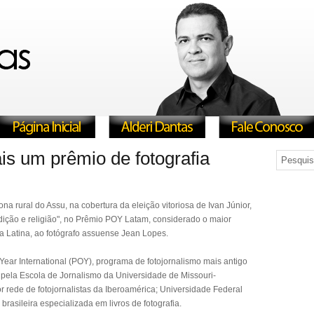
s um prêmio de fotografia
ona rural do Assu, na cobertura da eleição vitoriosa de Ivan Júnior,
adição e religião", no Prêmio POY Latam, considerado o maior
a Latina, ao fotógrafo assuense Jean Lopes.
Year International (POY), programa de fotojornalismo mais antigo
pela Escola de Jornalismo da Universidade de Missouri-
 rede de fotojornalistas da Iberoamérica; Universidade Federal
rasileira especializada em livros de fotografia.