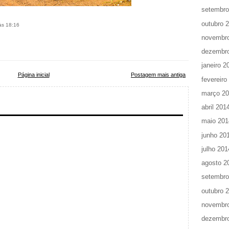
setembro
outubro 
 às 18:16
novembr
dezembr
janeiro 2
Página inicial
Postagem mais antiga
fevereiro
março 2
abril 201
maio 201
junho 20
julho 201
agosto 2
setembro
outubro 
novembr
dezembr