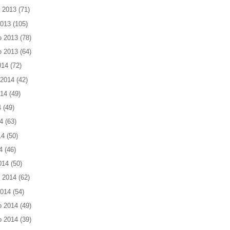
 2013
(71)
2013
(105)
o 2013
(78)
o 2013
(64)
014
(72)
 2014
(42)
014
(49)
4
(49)
4
(63)
14
(50)
4
(46)
014
(50)
 2014
(62)
2014
(54)
o 2014
(49)
o 2014
(39)