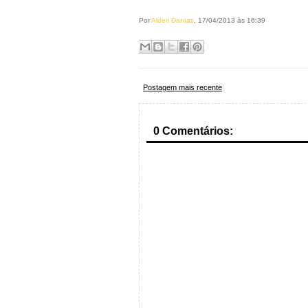
Por
Alderi Dantas
, 17/04/2013 às 16:39
Postagem mais recente
0 Comentários: