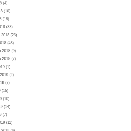
8
(4)
18
(10)
8
(18)
018
(33)
 2018
(26)
2018
(45)
o 2018
(9)
o 2018
(7)
019
(1)
 2019
(2)
019
(7)
9
(15)
9
(10)
19
(14)
9
(7)
019
(11)
 2019
(6)