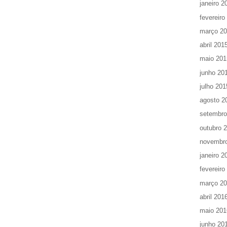
janeiro 2
fevereiro
março 2
abril 201
maio 201
junho 20
julho 201
agosto 2
setembro
outubro 
novembr
janeiro 2
fevereiro
março 2
abril 201
maio 201
junho 20