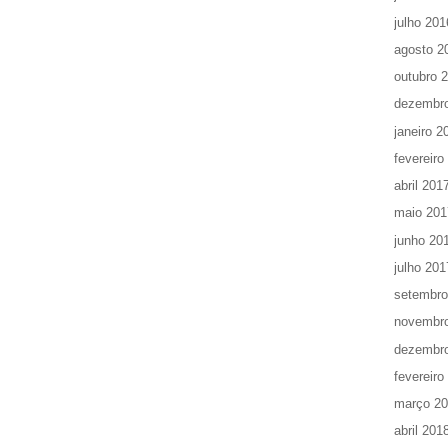
julho 201
agosto 2
outubro 
dezembr
janeiro 2
fevereiro
abril 201
maio 201
junho 20
julho 201
setembro
novembr
dezembr
fevereiro
março 2
abril 201