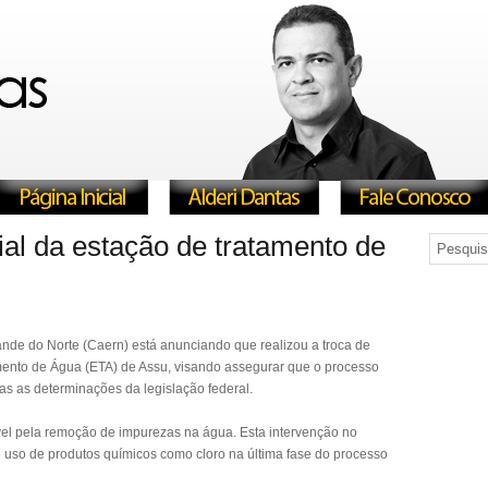
ial da estação de tratamento de
de do Norte (Caern) está anunciando que realizou a troca de
tamento de Água (ETA) de Assu, visando assegurar que o processo
as as determinações da legislação federal.
vel pela remoção de impurezas na água. Esta intervenção no
e uso de produtos químicos como cloro na última fase do processo