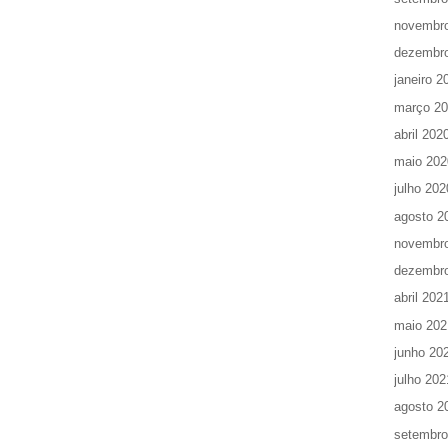
novembr
dezembr
janeiro 2
março 2
abril 202
maio 202
julho 202
agosto 2
novembr
dezembr
abril 202
maio 202
junho 20
julho 202
agosto 2
setembro