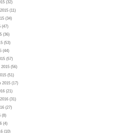
015
(32)
 2015
(11)
015
(34)
5
(47)
5
(36)
15
(53)
5
(44)
015
(57)
 2015
(56)
2015
(51)
o 2015
(17)
016
(21)
 2016
(31)
016
(27)
6
(8)
6
(4)
16
(10)