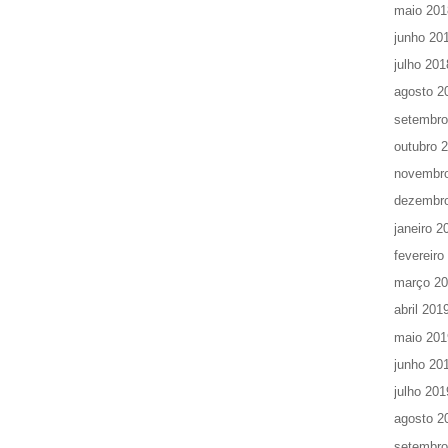
maio 201
junho 20
julho 201
agosto 2
setembro
outubro 
novembr
dezembr
janeiro 2
fevereiro
março 2
abril 201
maio 201
junho 20
julho 201
agosto 2
setembro