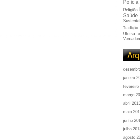
Polícia
Religião
Saúde
Sustentab
Tradição
Ufersa 
Vereador
dezembr
janeiro 2
fevereiro
março 2
abril 201
maio 201
junho 20
julho 201
agosto 2