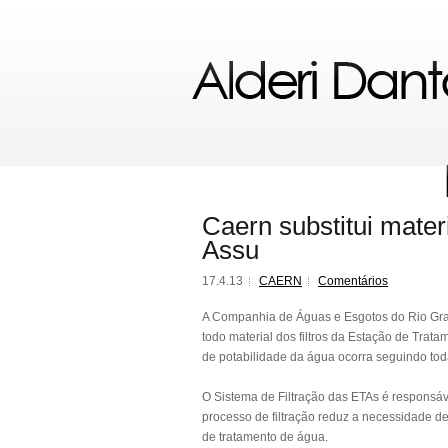
Caern substitui mater
Assu
17.4.13
CAERN
Comentários
A Companhia de Águas e Esgotos do Rio Gran
todo material dos filtros da Estação de Tra
de potabilidade da água ocorra seguindo tod
O Sistema de Filtração das ETAs é responsá
processo de filtração reduz a necessidade d
de tratamento de água.