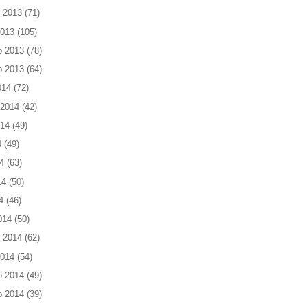
 2013
(71)
2013
(105)
o 2013
(78)
o 2013
(64)
014
(72)
 2014
(42)
014
(49)
4
(49)
4
(63)
14
(50)
4
(46)
014
(50)
 2014
(62)
2014
(54)
o 2014
(49)
o 2014
(39)