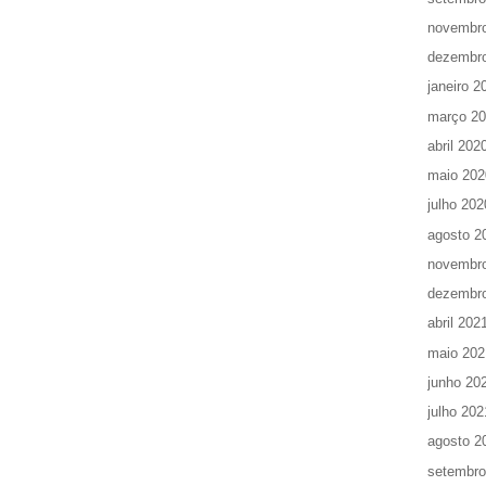
novembr
dezembr
janeiro 2
março 2
abril 202
maio 202
julho 202
agosto 2
novembr
dezembr
abril 202
maio 202
junho 20
julho 202
agosto 2
setembro