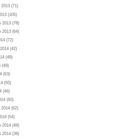
 2013
(71)
2013
(105)
o 2013
(78)
o 2013
(64)
014
(72)
 2014
(42)
014
(49)
4
(49)
4
(63)
14
(50)
4
(46)
014
(50)
 2014
(62)
2014
(54)
o 2014
(49)
o 2014
(39)