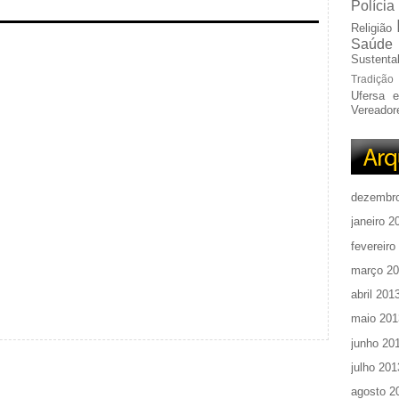
Polícia
Religião
Saúde
Sustentab
Tradição
Ufersa 
Vereador
dezembr
janeiro 2
fevereiro
março 2
abril 201
maio 201
junho 20
julho 201
agosto 2