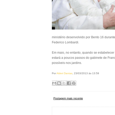
ministério desenvolvido por Bento 16 durante
Federico Lombardi.
Em maio, no entanto, quando se estabelecer 
estará a poucos passos do gabinete de Franci
possíveis nos jardins.
Por
Alderi Dantas
, 23/03/2013 às 13:59
Postagem mais recente