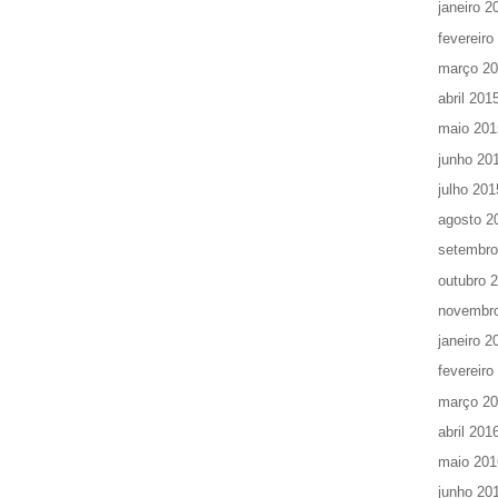
janeiro 2
fevereiro
março 2
abril 201
maio 201
junho 20
julho 201
agosto 2
setembro
outubro 
novembr
janeiro 2
fevereiro
março 2
abril 201
maio 201
junho 20