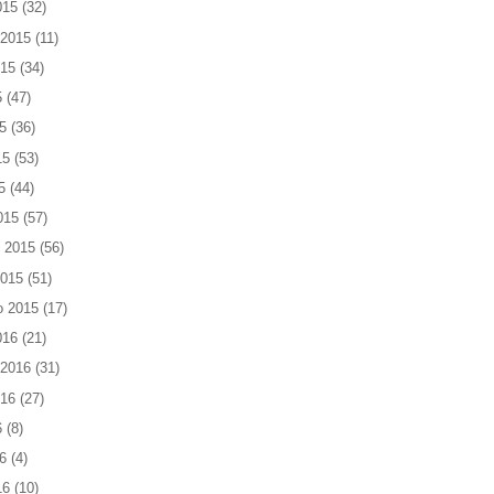
015
(32)
 2015
(11)
015
(34)
5
(47)
5
(36)
15
(53)
5
(44)
015
(57)
 2015
(56)
2015
(51)
o 2015
(17)
016
(21)
 2016
(31)
016
(27)
6
(8)
6
(4)
16
(10)