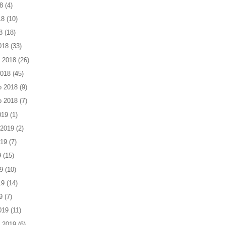
8
(4)
18
(10)
8
(18)
018
(33)
 2018
(26)
2018
(45)
o 2018
(9)
o 2018
(7)
019
(1)
 2019
(2)
019
(7)
9
(15)
9
(10)
19
(14)
9
(7)
019
(11)
 2019
(6)