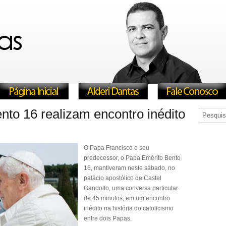
nto 16 realizam encontro inédito
O Papa Francisco e seu
predecessor, o Papa Emérito Bento
16, mantiveram neste sábado, no
palácio apostólico de Castel
Gandolfo, uma conversa particular
de 45 minutos, em um encontro
inédito na história do catolicismo
entre dois Papas.