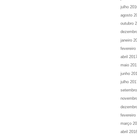
julho 201
agosto 2
outubro 
dezembr
janeiro 2
fevereiro
abril 201
maio 201
junho 20
julho 201
setembro
novembr
dezembr
fevereiro
março 2
abril 201