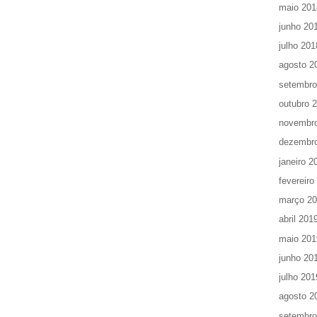
maio 201
junho 20
julho 201
agosto 2
setembro
outubro 
novembr
dezembr
janeiro 2
fevereiro
março 2
abril 201
maio 201
junho 20
julho 201
agosto 2
setembro