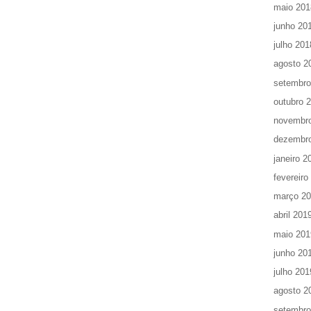
maio 201
junho 20
julho 201
agosto 2
setembro
outubro 
novembr
dezembr
janeiro 2
fevereiro
março 2
abril 201
maio 201
junho 20
julho 201
agosto 2
setembro