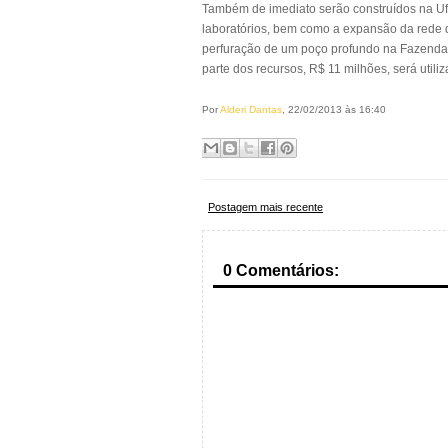
Também de imediato serão construídos na Uf
laboratórios, bem como a expansão da rede de
perfuração de um poço profundo na Fazenda 
parte dos recursos, R$ 11 milhões, será util
Por
Alderi Dantas
, 22/02/2013 às 16:40
Postagem mais recente
0 Comentários: