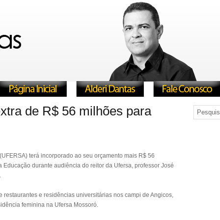
xtra de R$ 56 milhões para
 (UFERSA) terá incorporado ao seu orçamento mais R$ 56
da Educação durante audiência do reitor da Ufersa, professor José
.
e restaurantes e residências universitárias nos campi de Angicos,
idência feminina na Ufersa Mossoró.