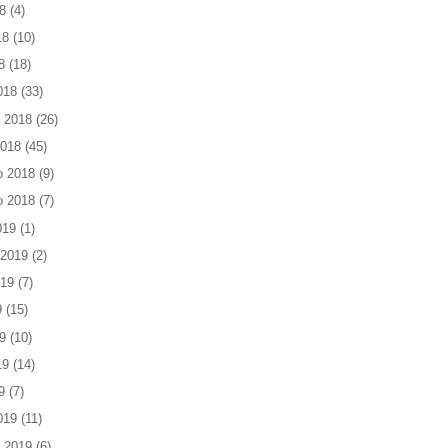
8
(4)
18
(10)
8
(18)
018
(33)
 2018
(26)
2018
(45)
o 2018
(9)
o 2018
(7)
019
(1)
 2019
(2)
019
(7)
9
(15)
9
(10)
19
(14)
9
(7)
019
(11)
 2019
(6)