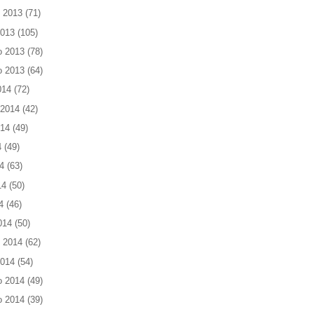
 2013
(71)
2013
(105)
o 2013
(78)
o 2013
(64)
014
(72)
 2014
(42)
014
(49)
4
(49)
4
(63)
14
(50)
4
(46)
014
(50)
 2014
(62)
2014
(54)
o 2014
(49)
o 2014
(39)