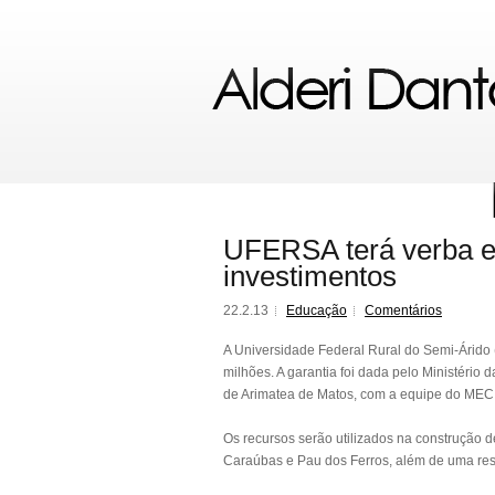
UFERSA terá verba e
investimentos
22.2.13
Educação
Comentários
A Universidade Federal Rural do Semi-Árido
milhões. A garantia foi dada pelo Ministério 
de Arimatea de Matos, com a equipe do MEC
Os recursos serão utilizados na construção d
Caraúbas e Pau dos Ferros, além de uma res