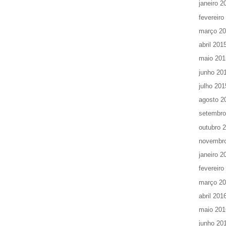
janeiro 2
fevereiro
março 2
abril 201
maio 201
junho 20
julho 201
agosto 2
setembro
outubro 
novembr
janeiro 2
fevereiro
março 2
abril 201
maio 201
junho 20