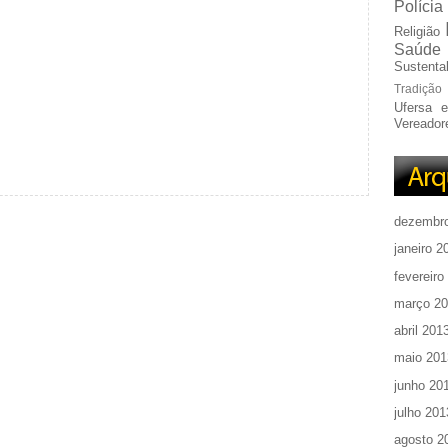
Polícia
Religião
Saúde
Sustentab
Tradição
Ufersa 
Vereador
dezembr
janeiro 2
fevereiro
março 2
abril 201
maio 201
junho 20
julho 201
agosto 2