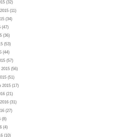
015
(32)
 2015
(11)
015
(34)
5
(47)
5
(36)
15
(53)
5
(44)
015
(57)
 2015
(56)
2015
(51)
o 2015
(17)
016
(21)
 2016
(31)
016
(27)
6
(8)
6
(4)
16
(10)