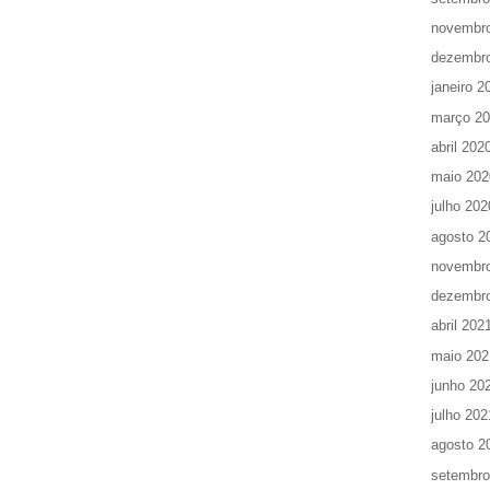
novembr
dezembr
janeiro 2
março 2
abril 202
maio 202
julho 202
agosto 2
novembr
dezembr
abril 202
maio 202
junho 20
julho 202
agosto 2
setembro