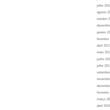
julho 201
agosto 2
outubro 
dezembr
janeiro 2
fevereiro
abril 201
maio 201
junho 20
julho 201
setembro
novembr
dezembr
fevereiro
março 2
abril 201