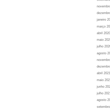
novembr
dezembr
janeiro 2
março 2
abril 202
maio 202
julho 202
agosto 2
novembr
dezembr
abril 202
maio 202
junho 20
julho 202
agosto 2
setembro