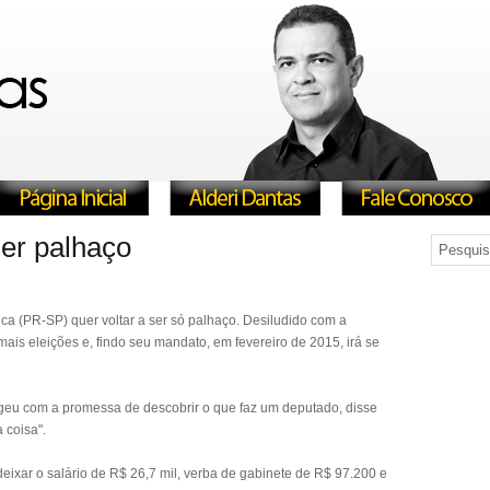
 ser palhaço
ca (PR-SP) quer voltar a ser só palhaço. Desiludido com a
ais eleições e, findo seu mandato, em fevereiro de 2015, irá se
legeu com a promessa de descobrir o que faz um deputado, disse
 coisa".
deixar o salário de R$ 26,7 mil, verba de gabinete de R$ 97.200 e