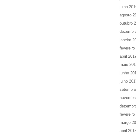
julho 201
agosto 2
outubro 
dezembr
janeiro 2
fevereiro
abril 201
maio 201
junho 20
julho 201
setembro
novembr
dezembr
fevereiro
março 2
abril 201