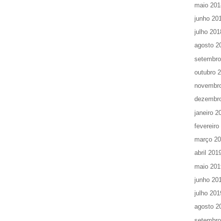
maio 201
junho 20
julho 201
agosto 2
setembro
outubro 
novembr
dezembr
janeiro 2
fevereiro
março 2
abril 201
maio 201
junho 20
julho 201
agosto 2
setembro