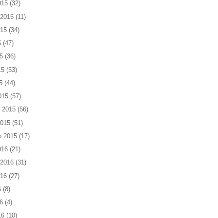
015
(32)
 2015
(11)
015
(34)
5
(47)
5
(36)
15
(53)
5
(44)
015
(57)
 2015
(56)
2015
(51)
o 2015
(17)
016
(21)
 2016
(31)
016
(27)
6
(8)
6
(4)
16
(10)