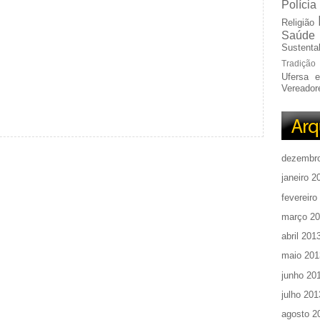
Polícia
Religião
Saúde
Sustentab
Tradição
Ufersa 
Vereador
dezembr
janeiro 2
fevereiro
março 2
abril 201
maio 201
junho 20
julho 201
agosto 2