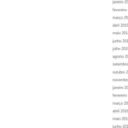
janeiro 2
fevereiro
março 2
abril 201
maio 201
junho 20
julho 201
agosto 2
setembro
outubro 
novembr
janeiro 2
fevereiro
março 2
abril 201
maio 201
junho 20