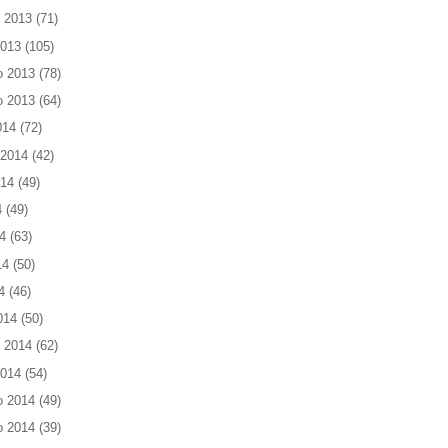
 2013
(71)
2013
(105)
o 2013
(78)
o 2013
(64)
014
(72)
 2014
(42)
014
(49)
4
(49)
4
(63)
14
(50)
4
(46)
014
(50)
 2014
(62)
2014
(54)
o 2014
(49)
o 2014
(39)