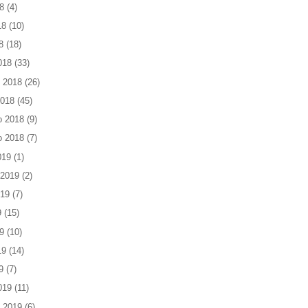
8
(4)
18
(10)
8
(18)
018
(33)
 2018
(26)
2018
(45)
o 2018
(9)
o 2018
(7)
019
(1)
 2019
(2)
019
(7)
9
(15)
9
(10)
19
(14)
9
(7)
019
(11)
 2019
(6)