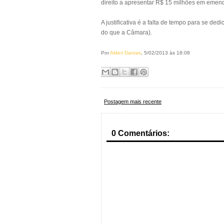
direito a apresentar R$ 15 milhões em emen
A justificativa é a falta de tempo para se de
do que a Câmara).
Por
Alderi Dantas
, 5/02/2013 às 18:08
Postagem mais recente
0 Comentários: