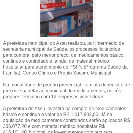
A prefeitura municipal do Assu realizou, por intermédio da
secretaria municipal de Saúde, os processos licitatórios
para compra, pelo menor preço, de medicamentos básico,
contínuo e controlado e, ainda, de material médico
hospitalar para atendimento de PSF’s (Programa Saúde da
Família), Centro Clínico e Pronto Socorro Municipal.
Na modalidade de pregão presencial, com ata de registro de
preços e na relação municipal de medicamentos, os três
pregões terminou com 12 empresas vencedoras.
A prefeitura do Assu investirá na compra de medicamentos
básico e contínuo o valor de R$ 1.017.802,80. Já na
aquisição de medicamentos controlados serão aplicados R$
336.077,20 e com material médico hospitalar R$
416.101,40. No total, os investimentos com recursos