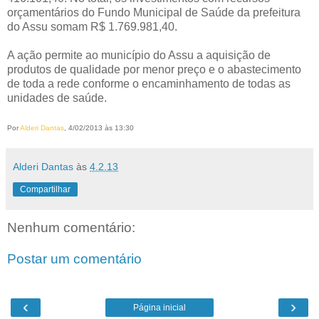
orçamentários do Fundo Municipal de Saúde da prefeitura
do Assu somam R$ 1.769.981,40.
A ação permite ao município do Assu a aquisição de
produtos de qualidade por menor preço e o abastecimento
de toda a rede conforme o encaminhamento de todas as
unidades de saúde.
Por
Alderi Dantas
, 4/02/2013 às 13:30
Alderi Dantas
às
4.2.13
Compartilhar
Nenhum comentário:
Postar um comentário
‹
›
Página inicial