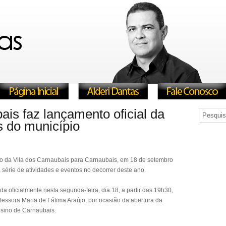
ais faz lançamento oficial da
 do município
o da Vila dos Carnaubais para Carnaubais, em 18 de setembro
 série de atividades e eventos no decorrer deste ano.
a oficialmente nesta segunda-feira, dia 18, a partir das 19h30,
fessora Maria de Fátima Araújo, por ocasião da abertura da
sino de Carnaubais.