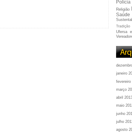
Polícia
Religião
Saúde
Sustentab
Tradição
Ufersa 
Vereador
dezembr
janeiro 2
fevereiro
março 2
abril 201
maio 201
junho 20
julho 201
agosto 2