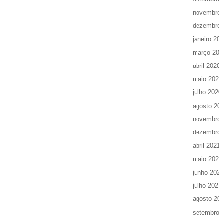
novembr
dezembr
janeiro 2
março 2
abril 202
maio 202
julho 202
agosto 2
novembr
dezembr
abril 202
maio 202
junho 20
julho 202
agosto 2
setembro