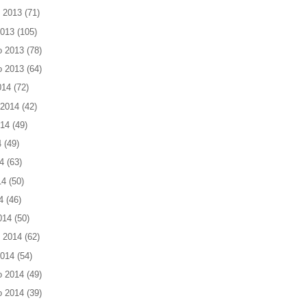
 2013
(71)
2013
(105)
o 2013
(78)
o 2013
(64)
014
(72)
 2014
(42)
014
(49)
4
(49)
4
(63)
14
(50)
4
(46)
014
(50)
 2014
(62)
2014
(54)
o 2014
(49)
o 2014
(39)