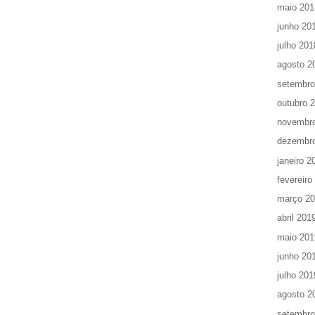
maio 201
junho 20
julho 201
agosto 2
setembro
outubro 
novembr
dezembr
janeiro 2
fevereiro
março 2
abril 201
maio 201
junho 20
julho 201
agosto 2
setembro