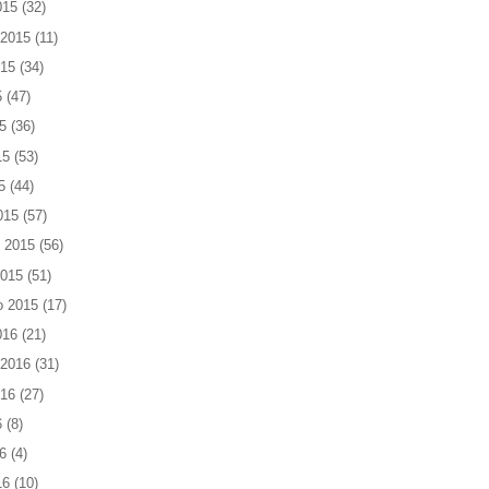
015
(32)
 2015
(11)
015
(34)
5
(47)
5
(36)
15
(53)
5
(44)
015
(57)
 2015
(56)
2015
(51)
o 2015
(17)
016
(21)
 2016
(31)
016
(27)
6
(8)
6
(4)
16
(10)