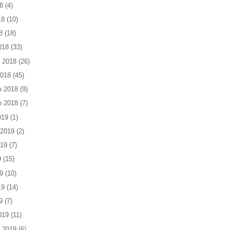
8
(4)
18
(10)
8
(18)
018
(33)
 2018
(26)
2018
(45)
o 2018
(9)
o 2018
(7)
019
(1)
 2019
(2)
019
(7)
9
(15)
9
(10)
19
(14)
9
(7)
019
(11)
 2019
(6)