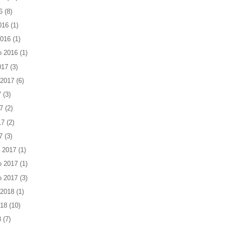
6
(8)
016
(1)
2016
(1)
o 2016
(1)
017
(3)
 2017
(6)
7
(3)
7
(2)
17
(2)
7
(3)
 2017
(1)
o 2017
(1)
o 2017
(3)
 2018
(1)
018
(10)
8
(7)