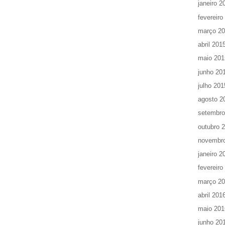
janeiro 2
fevereiro
março 2
abril 201
maio 201
junho 20
julho 201
agosto 2
setembro
outubro 
novembr
janeiro 2
fevereiro
março 2
abril 201
maio 201
junho 20