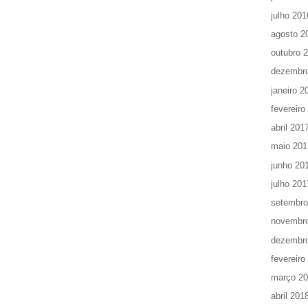
julho 201
agosto 2
outubro 
dezembr
janeiro 2
fevereiro
abril 201
maio 201
junho 20
julho 201
setembro
novembr
dezembr
fevereiro
março 2
abril 201