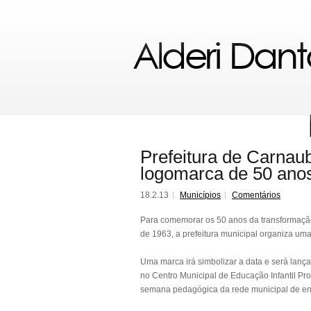
Prefeitura de Carnaub
logomarca de 50 anos
18.2.13
Municípios
Comentários
Para comemorar os 50 anos da transformaçã
de 1963, a prefeitura municipal organiza uma
Uma marca irá simbolizar a data e será lançad
no Centro Municipal de Educação Infantil Pro
semana pedagógica da rede municipal de en