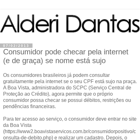
07/02/2013
Consumidor pode checar pela internet
(e de graça) se nome está sujo
Os consumidores brasileiros já podem consultar
gratuitamente pela internet se o seu CPF está sujo na praça.
A Boa Vista, administradora do SCPC (Serviço Central de
Proteção ao Crédito), agora permite que o próprio
consumidor possa checar se possui débitos, restrições ou
pendências financeiras.
Para ter acesso ao serviço, o consumidor deve entrar no site
da Boa Vista
(https://www2.boavistaservicos.com.br/consumidorpositivo/c
onsulta-de-debito.php) e realizar um cadastro. Depois, o