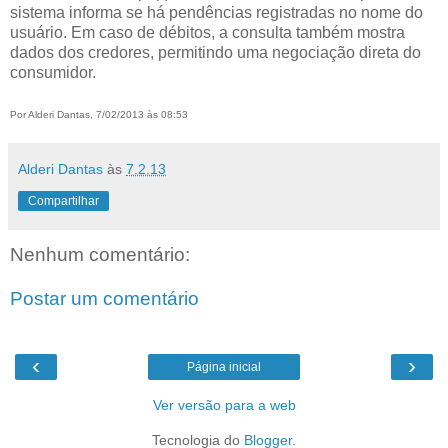
sistema informa se há pendências registradas no nome do
usuário. Em caso de débitos, a consulta também mostra
dados dos credores, permitindo uma negociação direta do
consumidor.
Por Alderi Dantas, 7/02/2013 às 08:53
Alderi Dantas
às
7.2.13
Compartilhar
Nenhum comentário:
Postar um comentário
‹
›
Página inicial
Ver versão para a web
Tecnologia do
Blogger
.