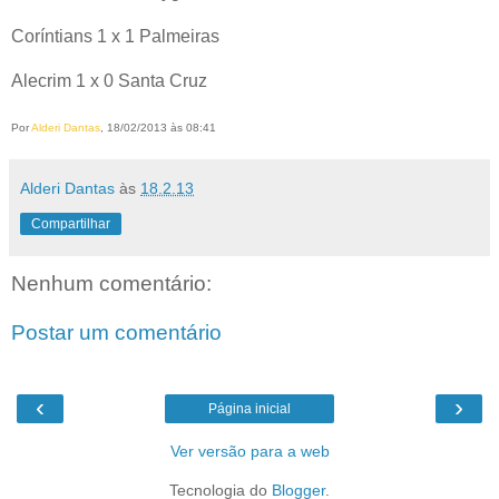
Coríntians 1 x 1 Palmeiras
Alecrim 1 x 0 Santa Cruz
Por
Alderi Dantas
, 18/02/2013 às 08:41
Alderi Dantas
às
18.2.13
Compartilhar
Nenhum comentário:
Postar um comentário
‹
›
Página inicial
Ver versão para a web
Tecnologia do
Blogger
.