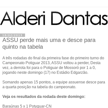
18/02/2013
ASSU perde mais uma e desce para
quinto na tabela
A três rodadas do final da primeira fase do primeiro turno do
Campeonato Potiguar 2013, ASSU voltou a perder, Desta
vez, a derrota foi para o Potiguar de Mossoró por 1 a 0,
jogando neste domingo (17) no Estádio Edgarzão.
Somando apenas 15 pontos, a equipe assuense desce para
a quarta posição na tabela do campeonato.
Veja os resultados da rodada deste domingo:
Baraúnas 5 x 1 Potyguar-CN